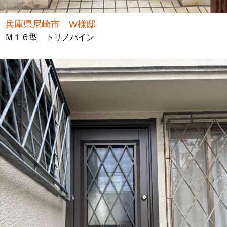
兵庫県尼崎市 W様邸
Ｍ１６型 トリノパイン