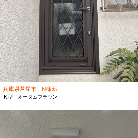
兵庫県芦屋市 N様邸
Ｋ型 オータムブラウン