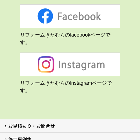
リフォームきたむらのfacebookページで
す。
リフォームきたむらのInstagramページで
す。
お見積もり・お問合せ
施工事例集
LINEで概算見積もり
チャットで質問
問い合わせフォームから
オンライン相談
電話で相談
無料現地調査をご希望の方