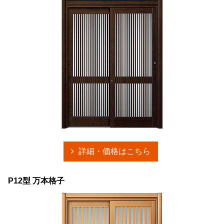
詳細・価格はこちら
P12型 万本格子