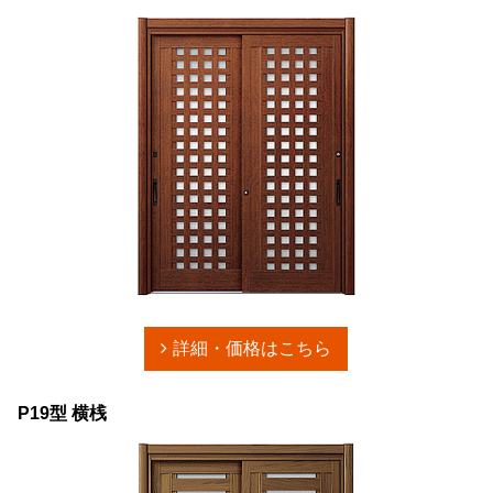
詳細・価格はこちら
P19型 横桟