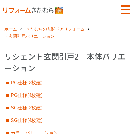
ホーム
きたむらの玄関ドアリフォーム
・玄関引戸バリエーション
リシェント玄関引戸2 本体バリエ
ーション
PG仕様(2枚建)
PG仕様(4枚建)
SG仕様(2枚建)
SG仕様(4枚建)
カラーバリエーション