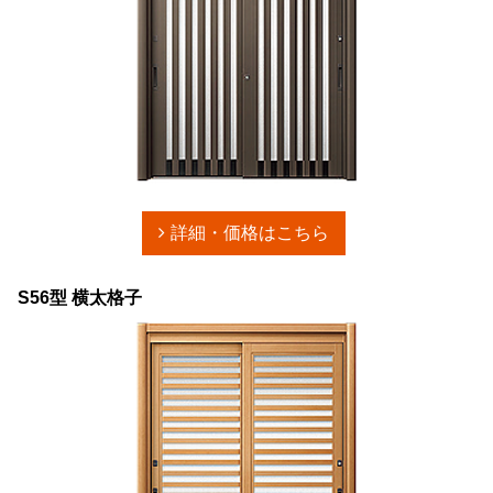
詳細・価格はこちら
S56型 横太格子