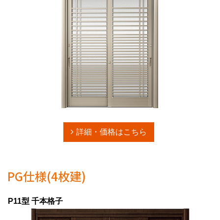
詳細・価格はこちら
PG仕様(4枚建)
P11型 千本格子