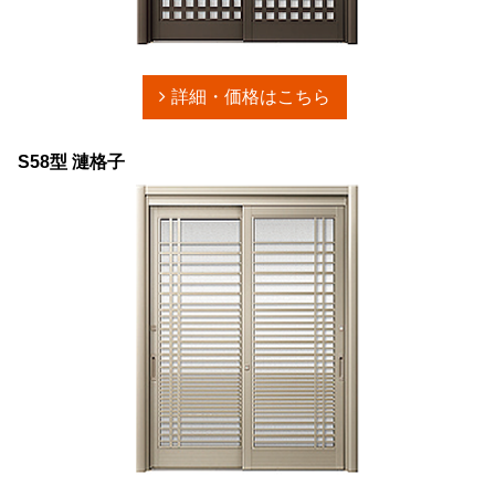
詳細・価格はこちら
S58型 漣格子