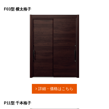
F03型 横太格子
詳細・価格はこちら
P11型 千本格子