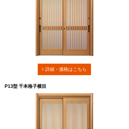
詳細・価格はこちら
P13型 千本格子横目