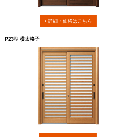
詳細・価格はこちら
P23型 横太格子