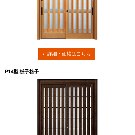
詳細・価格はこちら
P14型 板子格子