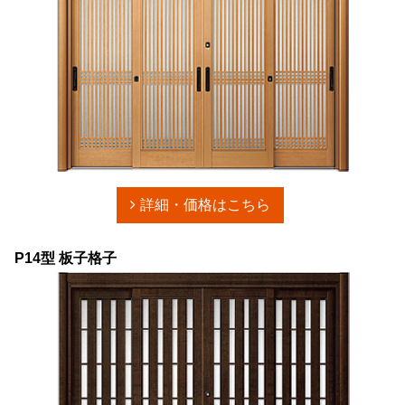
詳細・価格はこちら
P14型 板子格子