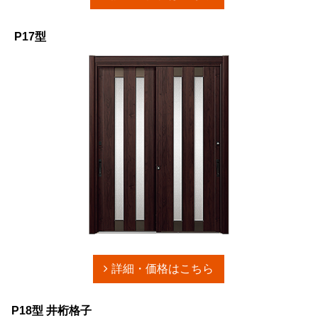
P17型
詳細・価格はこちら
P18型 井桁格子