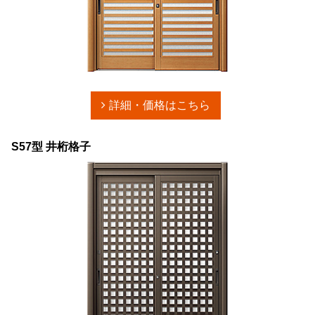
詳細・価格はこちら
S57型 井桁格子