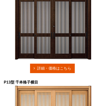
詳細・価格はこちら
P13型 千本格子横目