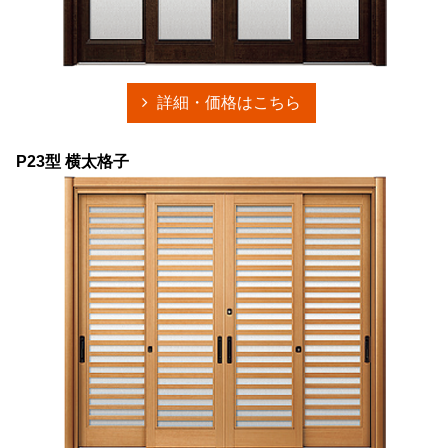
詳細・価格はこちら
P23型 横太格子