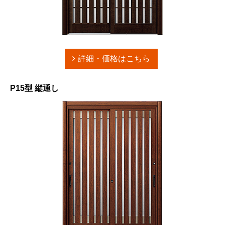
詳細・価格はこちら
P15型 縦通し