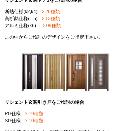
リシェント玄関ドア3をご検討の場合
断熱仕様(k2,k4)
20種類
高断熱仕様(1.5)
13種類
アルミ仕様(k6)
09種類
この中からご検討のデザインをご指定下さい。
リシェント玄関引き戸をご検討の場合
PG仕様
19種類
SG仕様
10種類