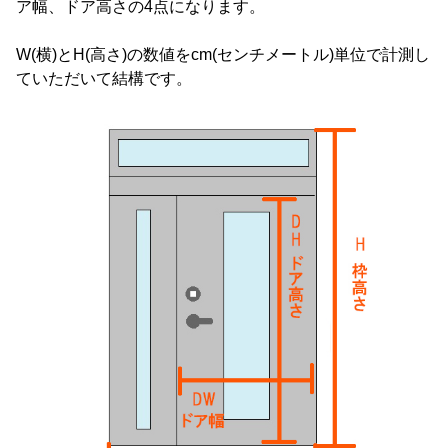
ア幅、ドア高さの4点になります。
W(横)とH(高さ)の数値をcm(センチメートル)単位で計測し
ていただいて結構です。