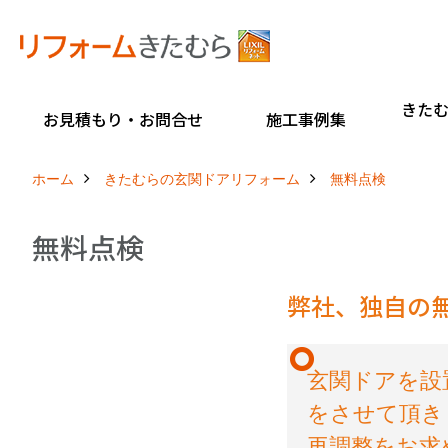
きた
お見積もり・お問合せ
施工事例集
ホーム
きたむらの玄関ドアリフォーム
無料点検
無料点検
弊社、独自の
玄関ドアを設
をさせて頂き
再調整をお求