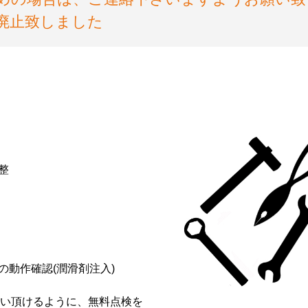
廃止致しました
整
の動作確認(潤滑剤注入)
い頂けるように、無料点検を