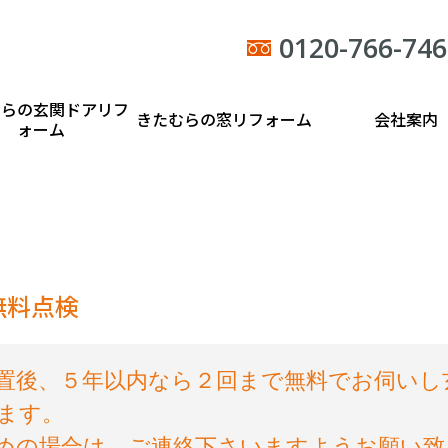
0120-766-746
むらの玄関ドアリフ
きたむらの窓リフォーム
会社案内
ォーム
無料点検
置後、５年以内なら２回まで無料でお伺いし
ます。
めの場合は、ご連絡下さいますようお願い致