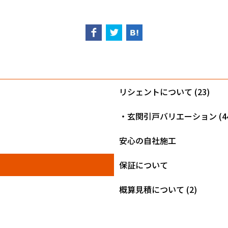
リシェントについて (23)
・玄関引戸バリエーション (44
安心の自社施工
保証について
概算見積について (2)