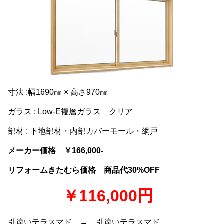
寸法 :幅1690㎜ × 高さ970㎜
ガラス : Low-E複層ガラス クリア
部材 : 下地部材・内部カバーモール・網戸
メーカー価格 ￥166,000-
リフォームきたむら価格 商品代30%OFF
￥116,000円
引違いテラスマド → 引違いテラスマド