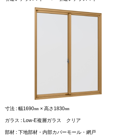
寸法 : 幅1690㎜ × 高さ1830㎜
ガラス : Low-E複層ガラス クリア
部材 : 下地部材・内部カバーモール・網戸