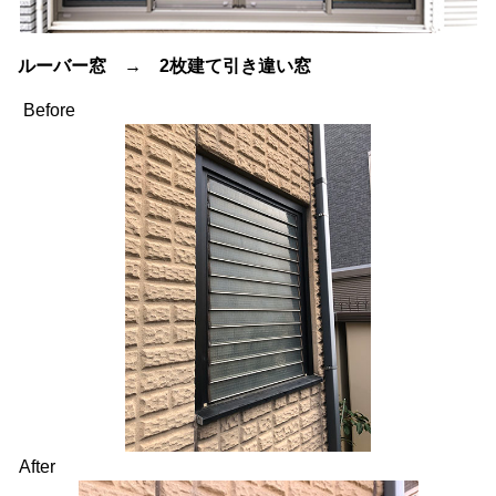
ルーバー窓 → 2枚建て引き違い窓
Before
After