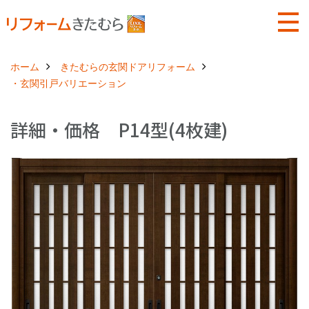
ホーム
きたむらの玄関ドアリフォーム
・玄関引戸バリエーション
詳細・価格 P14型(4枚建)