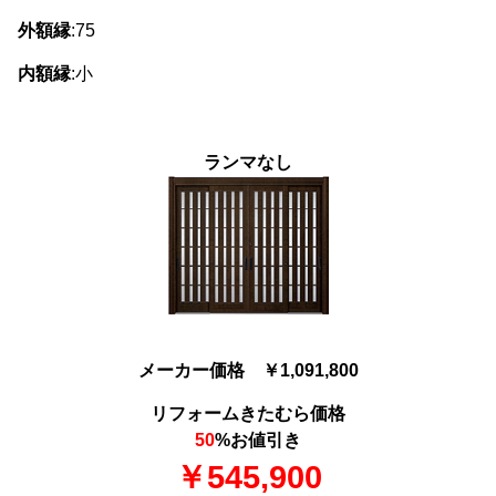
外額縁
:75
内額縁
:小
ランマなし
メーカー価格 ￥1,091,800
リフォームきたむら価格
50
%お値引き
￥545,900