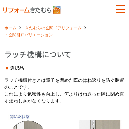
ホーム
きたむらの玄関ドアリフォーム
・玄関引戸バリエーション
ラッチ機構について
選択品
ラッチ機構付きとは障子を閉めた際のはね返りを防ぐ装置
のことです。
これにより気密性も向上し、何よりはね返った際に閉め直
す煩わしさがなくなります。