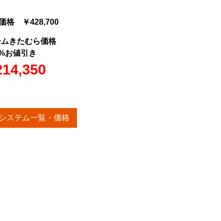
格 ￥428,700
ームきたむら価格
%お値引き
14,350
システム一覧・価格