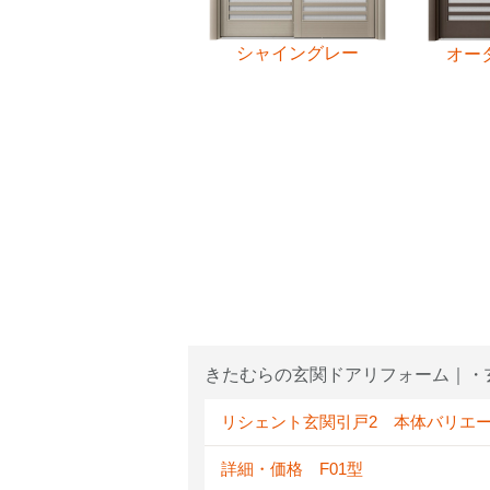
シャイングレー
オー
きたむらの玄関ドアリフォーム｜・
リシェント玄関引戸2 本体バリエ
詳細・価格 F01型