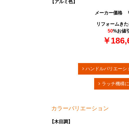
【アルミ色】
メーカー価格 ￥3
リフォームきた
50
%お値
￥186,
ハンドルバリエーシ
ラッチ機構
カラーバリエーション
【木目調】