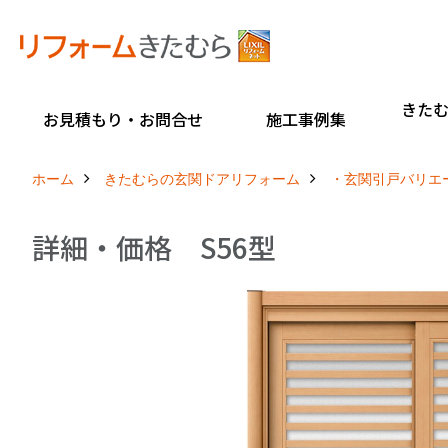
きた
お見積もり・お問合せ
施工事例集
ホーム
きたむらの玄関ドアリフォーム
・玄関引戸バリエ
詳細・価格 S56型