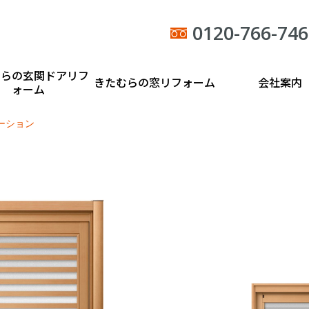
0120-766-746
むらの玄関ドアリフ
きたむらの窓リフォーム
会社案内
ォーム
ーション