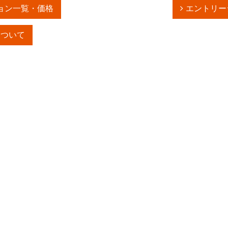
ョン一覧・価格
エントリー
について