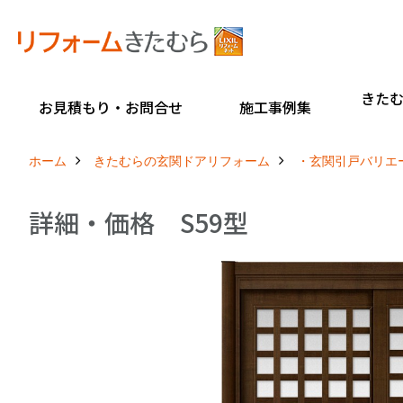
きた
お見積もり・お問合せ
施工事例集
ホーム
きたむらの玄関ドアリフォーム
・玄関引戸バリエ
詳細・価格 S59型