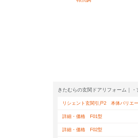
きたむらの玄関ドアリフォーム｜・
リシェント玄関引戸2 本体バリエ
詳細・価格 F01型
詳細・価格 F02型