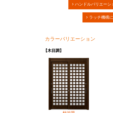
ハンドルバリエーシ
ラッチ機構
カラーバリエーション
【木目調】
柿渋調