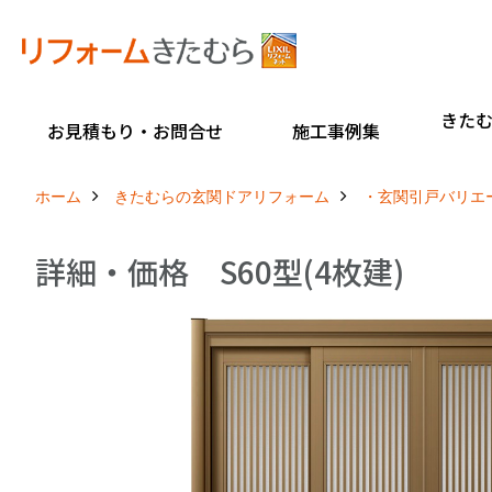
きた
お見積もり・お問合せ
施工事例集
ホーム
きたむらの玄関ドアリフォーム
・玄関引戸バリエ
詳細・価格 S60型(4枚建)