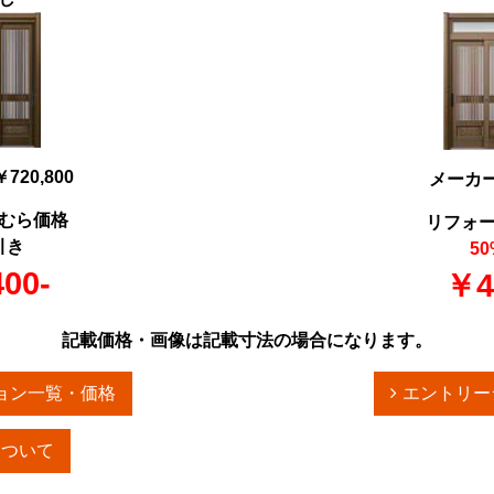
20,800
メーカー価
むら価格
リフォ
引き
50
00-
￥4
記載価格・画像は記載寸法の場合になります。
ョン一覧・価格
エントリー
について