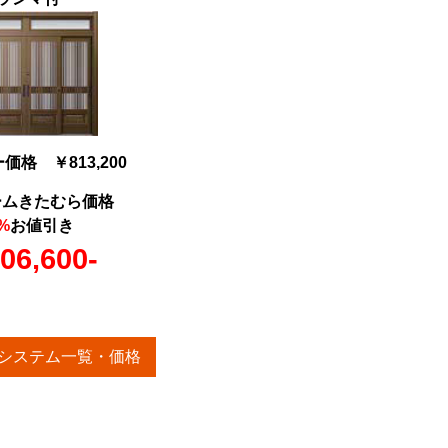
格 ￥813,200
ームきたむら価格
%
お値引き
06,600-
システム一覧・価格