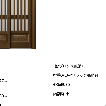
色
:ブロンズ艶消し
把手
:A3A型 / ラッチ機構付
277㎜
外額縁
:75
内額縁
:小
780㎜
し