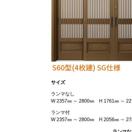
S60型(4枚建) SG仕様
サイズ
ランマなし
W 2357㎜ ～ 2800㎜ H 1761㎜ ～ 2
ランマ付
W 2357㎜ ～ 2800㎜ H 2056㎜ ～ 2
ランマな