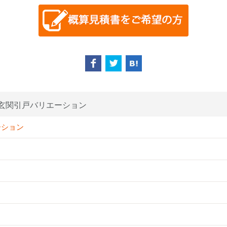
玄関引戸バリエーション
ーション