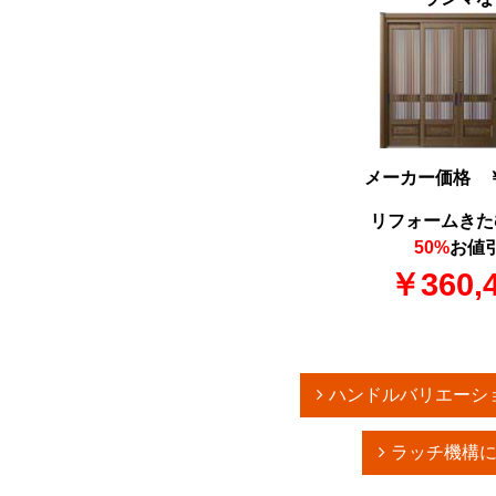
メーカー価格 ￥7
リフォームきた
50%
お値
￥360,4
ハンドルバリエーシ
ラッチ機構