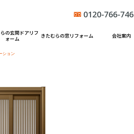
0120-766-746
むらの玄関ドアリフ
きたむらの窓リフォーム
会社案内
ォーム
ーション