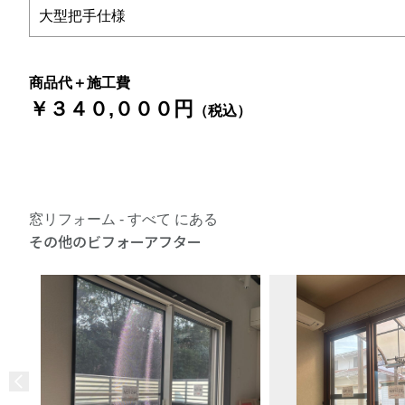
大型把手仕様
商品代＋施工費
￥３４０,０００円
（税込）
窓リフォーム - すべて にある
その他のビフォーアフター