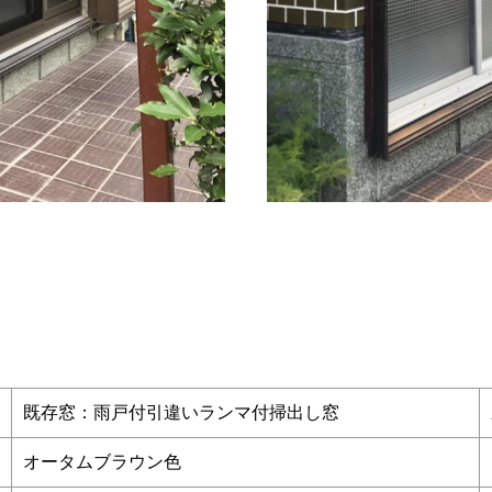
既存窓：雨戸付引違いランマ付掃出し窓
オータムブラウン色