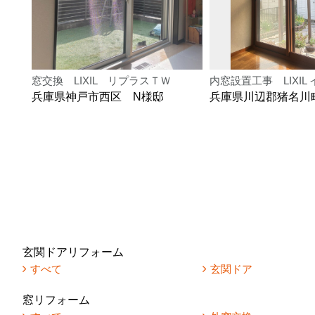
窓交換 LIXIL リプラスＴＷ
内窓設置工事 LIXIL
兵庫県神戸市西区 N様邸
兵庫県川辺郡猪名川
玄関ドアリフォーム
すべて
玄関ドア
窓リフォーム