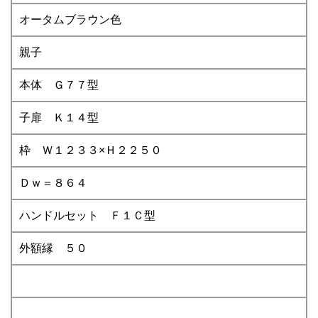
オータムブラウン色
親子
本体 Ｇ７７型
子扉 Ｋ１４型
枠 Ｗ１２３３×Ｈ２２５０
Ｄｗ＝８６４
ハンドルセット Ｆ１Ｃ型
外額縁 ５０