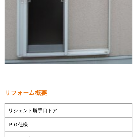
リフォーム概要
リシェント勝手口ドア
ＰＧ仕様