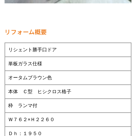
リフォーム概要
リシェント勝手口ドア
単板ガラス仕様
オータムブラウン色
本体 Ｃ型 ヒシクロス格子
枠 ランマ付
Ｗ７６２×Ｈ２２６０
Ｄｈ：１９５０