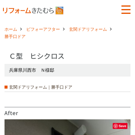
ホーム
ビフォーアフター
玄関ドアリフォーム
勝手口ドア
Ｃ型 ヒシクロス
兵庫県川西市 Ｎ様邸
玄関ドアリフォーム｜勝手口ドア
After
Save