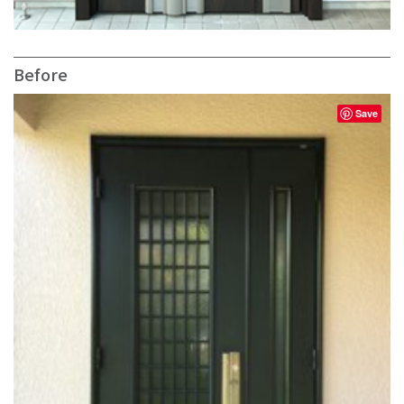
Before
Save