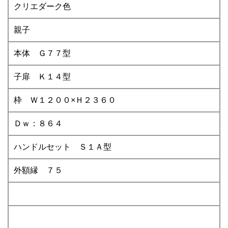
クリエダーク色
親子
本体 Ｇ７７型
子扉 Ｋ１４型
枠 Ｗ１２００×Ｈ２３６０
Ｄｗ：８６４
ハンドルセット Ｓ１Ａ型
外額縁 ７５