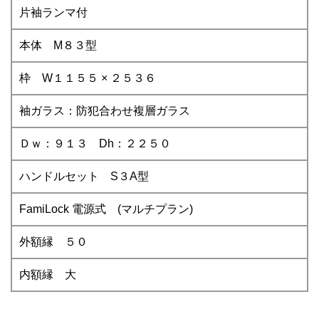
片袖ランマ付
本体 M８３型
枠 W１１５５ × ２５３６
袖ガラス：防犯合わせ複層ガラス
Ｄｗ：９１３ Dh：２２５０
ハンドルセット S３A型
FamiLock 電源式 (マルチプラン)
外額縁 ５０
内額縁 大