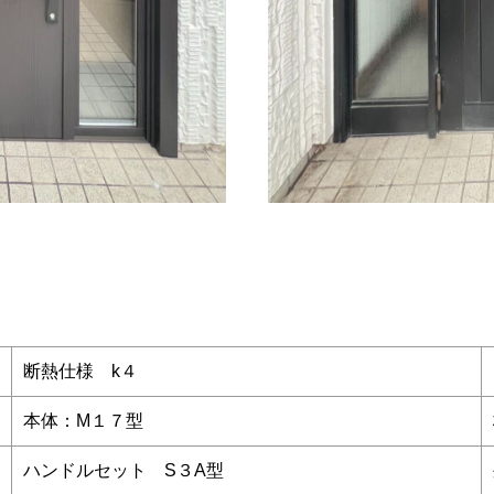
断熱仕様 k４
本体：M１７型
ハンドルセット S３A型