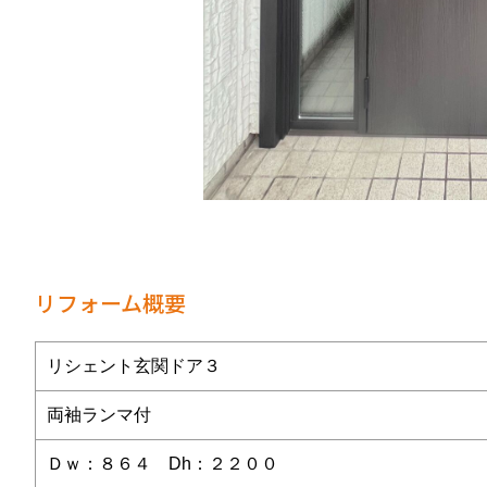
リフォーム概要
リシェント玄関ドア３
両袖ランマ付
Ｄｗ：８６４ Dh：２２００