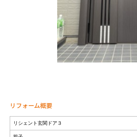
リフォーム概要
リシェント玄関ドア３
親子