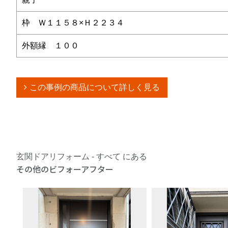
枠 Ｗ１１５８×Ｈ２２３４
外額縁 １００
この事例の商品について詳しく見る
玄関ドアリフォーム - すべて にある
その他のビフォーアフター