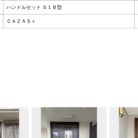
ハンドルセット Ｓ１Ｂ型
ＣＡＺＡＳ＋