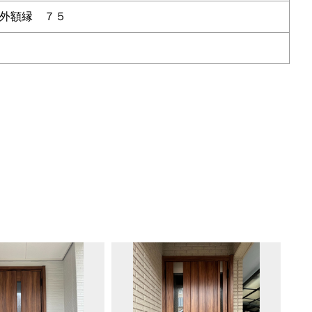
外額縁 ７５