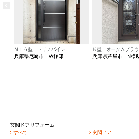
Ｍ１６型 トリノパイン
Ｋ型 オータムブラウ
兵庫県尼崎市 W様邸
兵庫県芦屋市 N様
玄関ドアリフォーム
すべて
玄関ドア