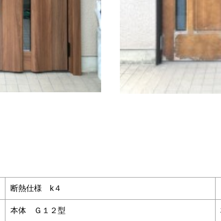
断熱仕様 k４
本体 Ｇ１２型