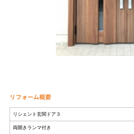
リフォーム概要
リシェント玄関ドア３
両開きランマ付き