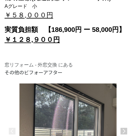
Aグレード 小
￥５８,０００円
実質負担額 【186,900円 ー 58
,000円】
￥１２８,９００円
窓リフォーム - 外窓交換 にある
その他のビフォーアフター