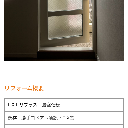
リフォーム概要
LIXIL リプラス 居室仕様
既存：勝手口ドア→新設：FIX窓