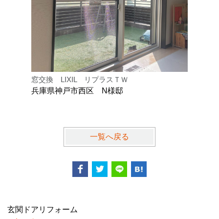
窓交換 LIXIL リプラスＴＷ
窓交換 L
兵庫県神戸市西区 N様邸
兵庫県西
一覧へ戻る
玄関ドアリフォーム