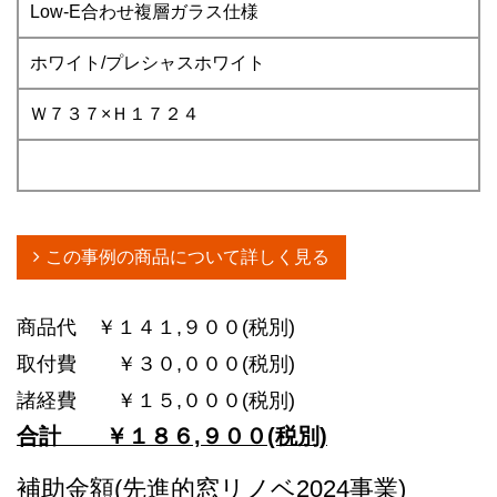
Low-E合わせ複層ガラス仕様
ホワイト/プレシャスホワイト
Ｗ７３７×Ｈ１７２４
この事例の商品について詳しく見る
商品代 ￥１４１,９００(税別)
取付費 ￥３０,０００(税別)
諸経費 ￥１５,０００(税別)
合計
￥１８６,９００(税別)
補助金額(先進的窓リノベ2024事業)