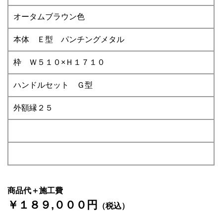
オータムブラウン色
本体 Ｅ型 パンチングメタル
枠 Ｗ５１０×Ｈ１７１０
ハンドルセット Ｇ型
外額縁２５
商品代＋施工費
￥１８９,０００円
（税込）