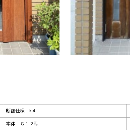
断熱仕様 k４
本体 Ｇ１２型