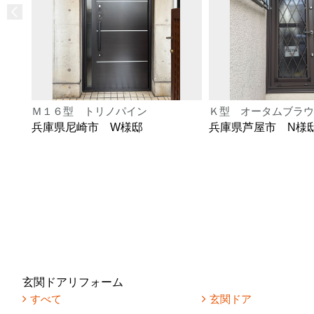
Ｍ１６型 トリノパイン
Ｋ型 オータムブラウ
兵庫県尼崎市 W様邸
兵庫県芦屋市 N様
玄関ドアリフォーム
すべて
玄関ドア