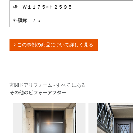
枠 Ｗ１１７５×Ｈ２５９５
外額縁 ７５
この事例の商品について詳しく見る
玄関ドアリフォーム - すべて にある
その他のビフォーアフター