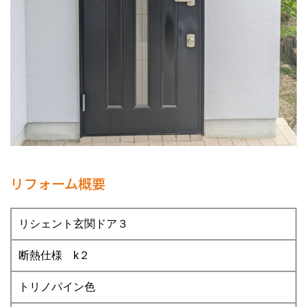
リフォーム概要
リシェント玄関ドア３
断熱仕様 k２
トリノパイン色