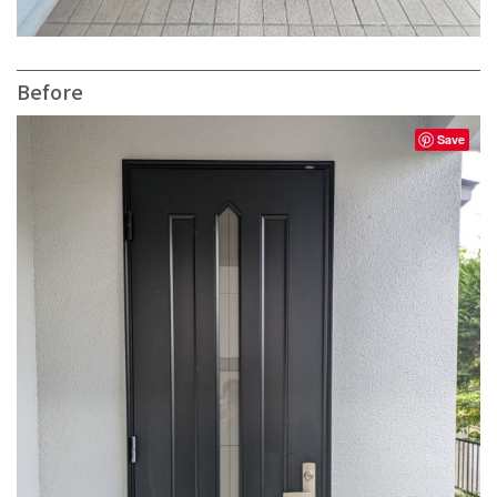
Before
Save