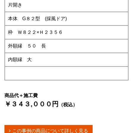
片開き
本体 G８２型 (採風ドア)
枠 Ｗ８２２×Ｈ２３５６
外額縁 ５０ 長
内額縁 大
商品代＋施工費
￥３４３,０００円
（税込）
この事例の商品について詳しく見る