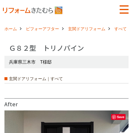
ホーム
ビフォーアフター
玄関ドアリフォーム
すべて
Ｇ８２型 トリノパイン
兵庫県三木市 T様邸
玄関ドアリフォーム｜すべて
After
Save