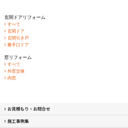
玄関ドアリフォーム
すべて
玄関ドア
玄関引き戸
勝手口ドア
窓リフォーム
すべて
外窓交換
内窓
お見積もり・お問合せ
施工事例集
LINEで概算見積もり
チャットで質問
問い合わせフォームから
オンライン相談
電話で相談
無料現地調査をご希望の方