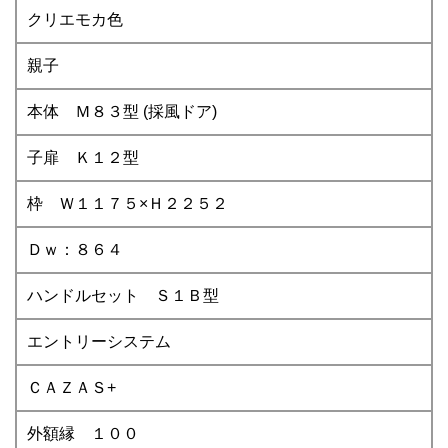
クリエモカ色
親子
本体 Ｍ８３型 (採風ドア)
子扉 Ｋ１２型
枠 Ｗ１１７５×Ｈ２２５２
Ｄｗ：８６４
ハンドルセット Ｓ１Ｂ型
エントリーシステム
ＣＡＺＡＳ+
外額縁 １００