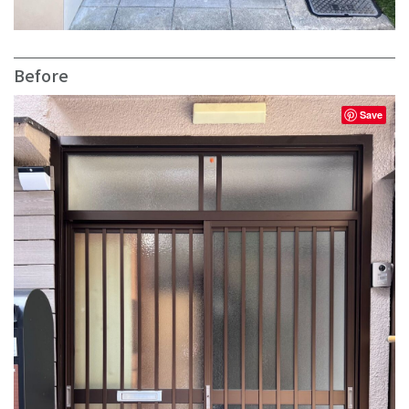
Before
Save