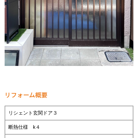
リフォーム概要
リシェント玄関ドア３
断熱仕様 k４