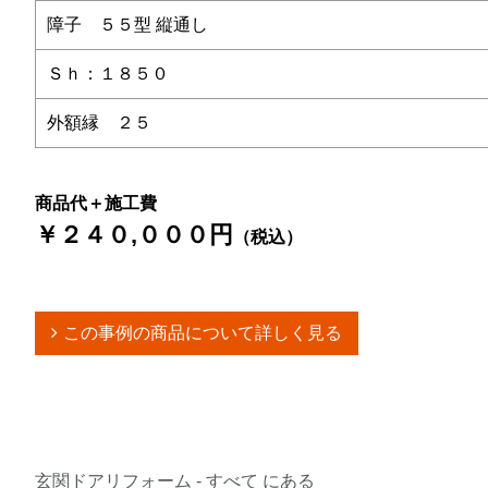
障子 ５５型 縦通し
Ｓｈ：１８５０
外額縁 ２５
商品代＋施工費
￥２４０,０００円
（税込）
この事例の商品について詳しく見る
玄関ドアリフォーム - すべて にある