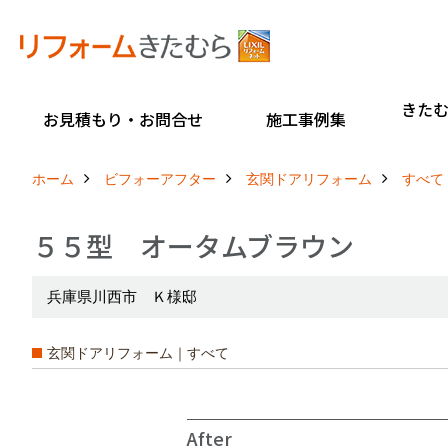
きた
お見積もり・お問合せ
施工事例集
ホーム
ビフォーアフター
玄関ドアリフォーム
すべて
５５型 オータムブラウン
兵庫県川西市 Ｋ様邸
玄関ドアリフォーム｜すべて
After