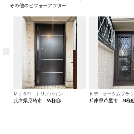
その他のビフォーアフター
Ｍ１６型 トリノパイン
Ｋ型 オータムブラウ
兵庫県尼崎市 W様邸
兵庫県芦屋市 N様