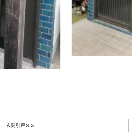
玄関引戸ＳＧ