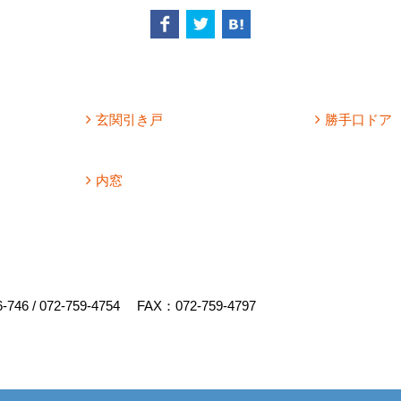
玄関引き戸
勝手口ドア
内窓
6-746
/
072-759-4754
FAX：072-759-4797