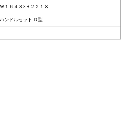
Ｗ１６４３×Ｈ２２１８
ハンドルセット Ｄ型