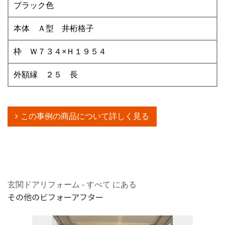
ブラック色
本体 Ａ型 井桁格子
枠 Ｗ７３４×Ｈ１９５４
外額縁 ２５ 長
この事例の商品について詳しく見る
玄関ドアリフォーム - すべて にある
その他のビフォーアフター