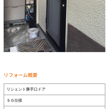
リフォーム概要
リシェント勝手口ドア
ＳＧ仕様