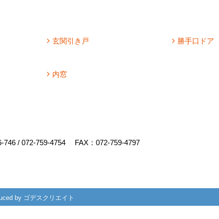
玄関引き戸
勝手口ドア
内窓
6-746
/
072-759-4754
FAX：072-759-4797
uced by
ゴデスクリエイト