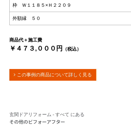
枠 Ｗ１１８５×Ｈ２２０９
外額縁 ５０
商品代＋施工費
￥４７３,０００円
（税込）
この事例の商品について詳しく見る
玄関ドアリフォーム - すべて にある
その他のビフォーアフター