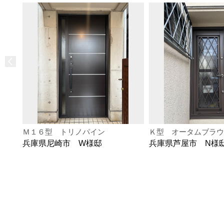
Ｍ１６型 トリノパイン
Ｋ型 オータムブラウ
兵庫県尼崎市 W様邸
兵庫県芦屋市 N様