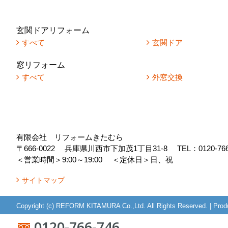
玄関ドアリフォーム
すべて
玄関ドア
窓リフォーム
すべて
外窓交換
有限会社 リフォームきたむら
〒666-0022
兵庫県川西市下加茂1丁目31-8
TEL：
0120-76
＜営業時間＞9:00～19:00
＜定休日＞日、祝
サイトマップ
Copyright (c) REFORM KITAMURA Co.,Ltd. All Rights Reserved.
|
Prod
0120-766-746