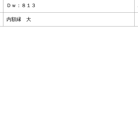
Ｄｗ：８１３
内額縁 大