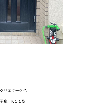
クリエダーク色
子扉 K１１型