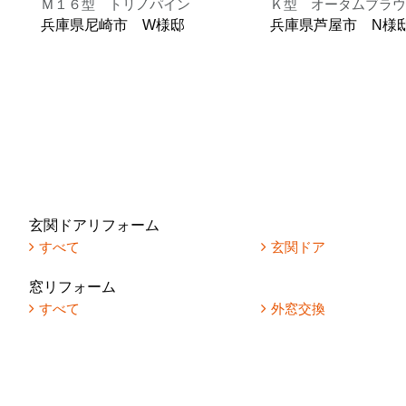
Ｍ１６型 トリノパイン
Ｋ型 オータムブラウ
兵庫県尼崎市 W様邸
兵庫県芦屋市 N様
玄関ドアリフォーム
すべて
玄関ドア
窓リフォーム
すべて
外窓交換