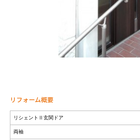
リフォーム概要
リシェントⅡ玄関ドア
両袖