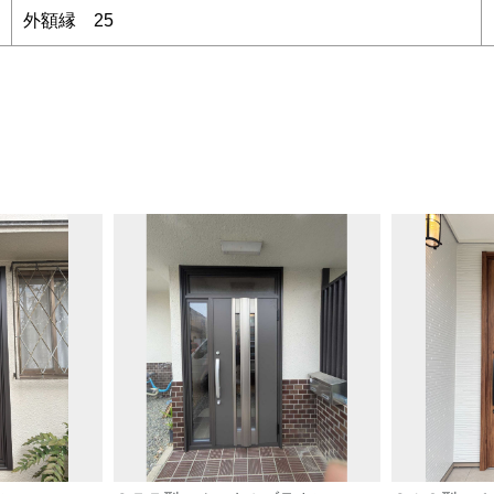
外額縁 25