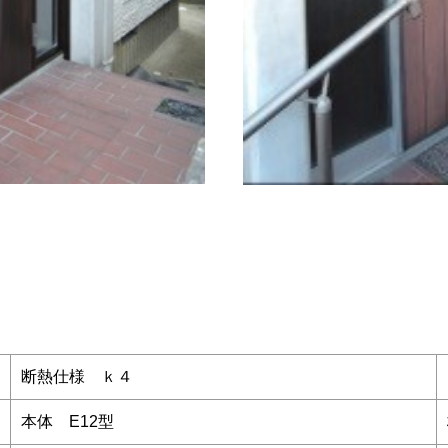
断熱仕様 ｋ４
本体 E12型