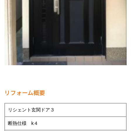
リフォーム概要
リシェント玄関ドア３
断熱仕様 k４