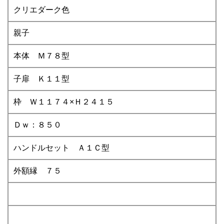
クリエダーク色
親子
本体 Ｍ７８型
子扉 Ｋ１１型
枠 Ｗ１１７４×Ｈ２４１５
Ｄｗ：８５０
ハンドルセット Ａ１Ｃ型
外額縁 ７５