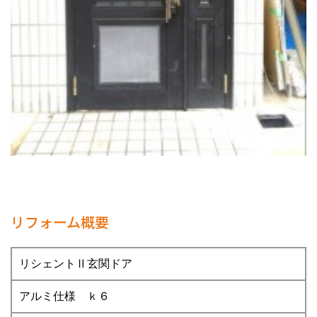
リフォーム概要
リシェントⅡ玄関ドア
アルミ仕様 ｋ６