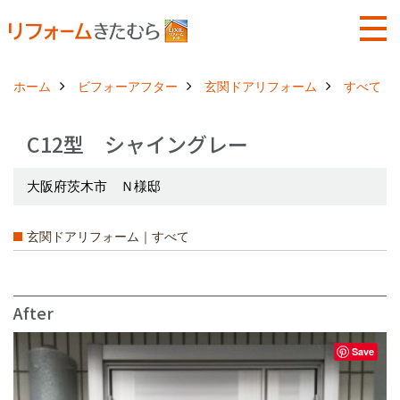
ホーム
ビフォーアフター
玄関ドアリフォーム
すべて
C12型 シャイングレー
大阪府茨木市 Ｎ様邸
玄関ドアリフォーム｜すべて
After
Save