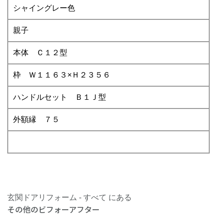
シャイングレー色
親子
本体 Ｃ１２型
枠 Ｗ１１６３×Ｈ２３５６
ハンドルセット Ｂ１Ｊ型
外額縁 ７５
玄関ドアリフォーム - すべて にある
その他のビフォーアフター