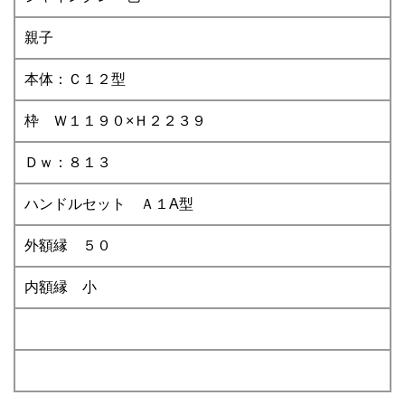
親子
本体：Ｃ１２型
枠 Ｗ１１９０×Ｈ２２３９
Ｄｗ：８１３
ハンドルセット Ａ１A型
外額縁 ５０
内額縁 小