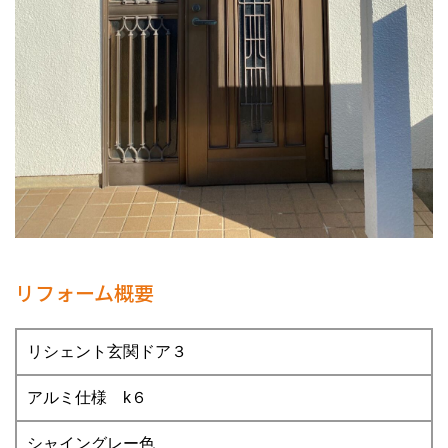
リフォーム概要
リシェント玄関ドア３
アルミ仕様 k６
シャイングレー色