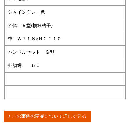
シャイングレー色
本体 Ｂ型(横細格子)
枠 Ｗ７１６×Ｈ２１１０
ハンドルセット Ｇ型
外額縁 ５０
この事例の商品について詳しく見る