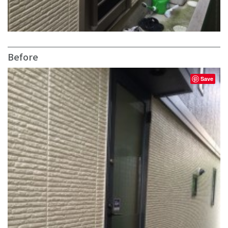
Before
Save