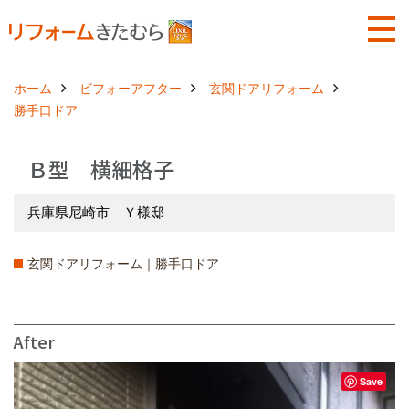
ホーム
ビフォーアフター
玄関ドアリフォーム
勝手口ドア
Ｂ型 横細格子
兵庫県尼崎市 Ｙ様邸
玄関ドアリフォーム｜勝手口ドア
After
Save