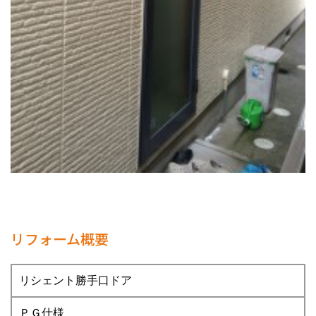
リフォーム概要
リシェント勝手口ドア
ＰＧ仕様