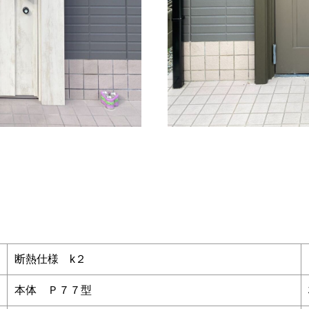
断熱仕様 k２
本体 Ｐ７７型