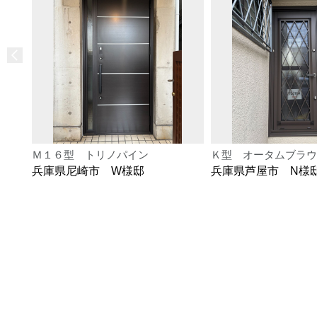
Ｍ１６型 トリノパイン
Ｋ型 オータムブラウ
兵庫県尼崎市 W様邸
兵庫県芦屋市 N様