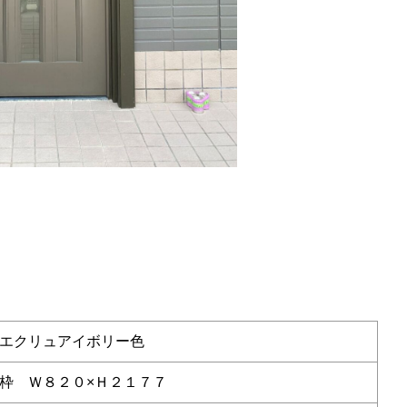
エクリュアイボリー色
枠 Ｗ８２０×Ｈ２１７７