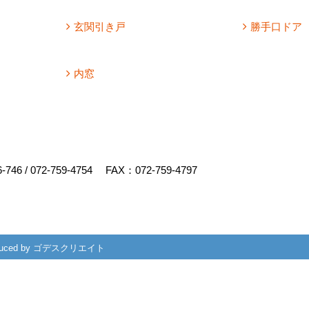
玄関引き戸
勝手口ドア
内窓
6-746
/
072-759-4754
FAX：072-759-4797
uced by
ゴデスクリエイト