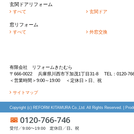
玄関ドアリフォーム
すべて
玄関ドア
窓リフォーム
すべて
外窓交換
有限会社 リフォームきたむら
〒666-0022
兵庫県川西市下加茂1丁目31-8
TEL：
0120-76
＜営業時間＞9:00～19:00
＜定休日＞日、祝
サイトマップ
Copyright (c) REFORM KITAMURA Co.,Ltd. All Rights Reserved.
|
Prod
0120-766-746
受付／9:00～19:00 定休日／日、祝