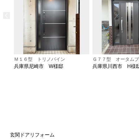
Ｍ１６型 トリノパイン
Ｇ７７型 オータムブ
兵庫県尼崎市 W様邸
兵庫県川西市 H様
玄関ドアリフォーム