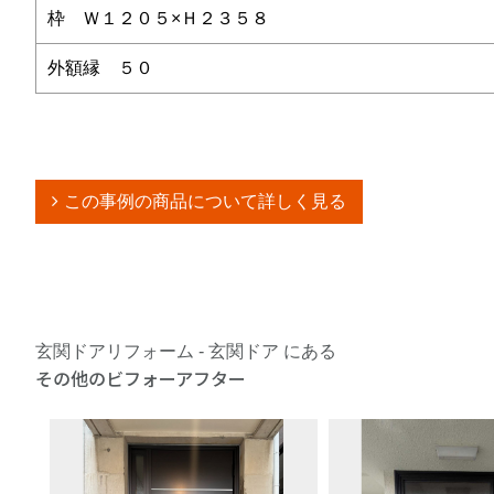
枠 Ｗ１２０５×Ｈ２３５８
外額縁 ５０
この事例の商品について詳しく見る
玄関ドアリフォーム - 玄関ドア にある
その他のビフォーアフター