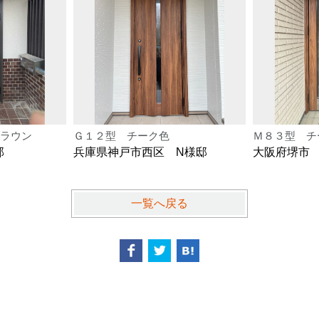
ラウン
Ｇ１２型 チーク色
Ｍ８３型 チ
邸
兵庫県神戸市西区 N様邸
大阪府堺市
一覧へ戻る