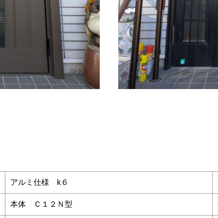
アルミ仕様 k６
本体 Ｃ１２Ｎ型