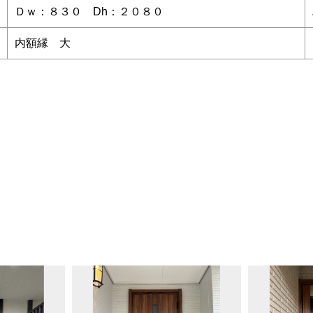
Ｄｗ：８３０ Dh：２０８０
内額縁 大