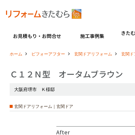
きた
お見積もり・お問合せ
施工事例集
ホーム
ビフォーアフター
玄関ドアリフォーム
玄関ド
Ｃ１２Ｎ型 オータムブラウン
大阪府堺市 Ｋ様邸
玄関ドアリフォーム｜玄関ドア
After