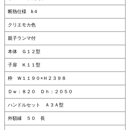
断熱仕様 k４
クリエモカ色
親子ランマ付
本体 Ｇ１２型
子扉 Ｋ１１型
枠 Ｗ１１９０×Ｈ２３９８
Ｄｗ：８２０ Ｄｈ：２０５０
ハンドルセット Ａ３Ａ型
外額縁 ５０ 長