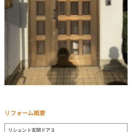
リフォーム概要
リシェント玄関ドア３