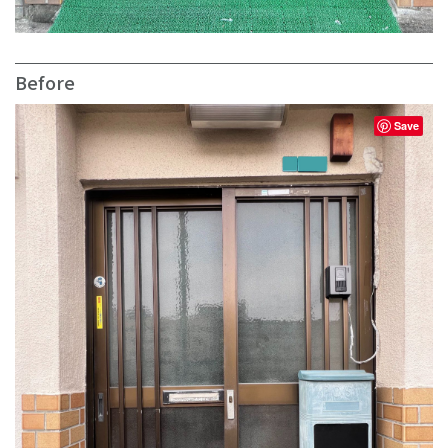
Before
Save