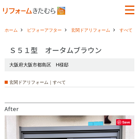
ホーム
ビフォーアフター
玄関ドアリフォーム
すべて
Ｓ５１型 オータムブラウン
大阪府大阪市都島区 H様邸
玄関ドアリフォーム｜すべて
After
Save