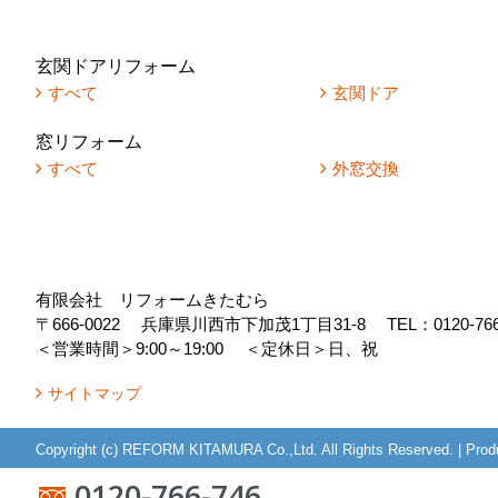
玄関ドアリフォーム
すべて
玄関ドア
窓リフォーム
すべて
外窓交換
有限会社 リフォームきたむら
〒666-0022
兵庫県川西市下加茂1丁目31-8
TEL：
0120-76
＜営業時間＞9:00～19:00
＜定休日＞日、祝
サイトマップ
Copyright (c) REFORM KITAMURA Co.,Ltd. All Rights Reserved.
|
Prod
0120-766-746