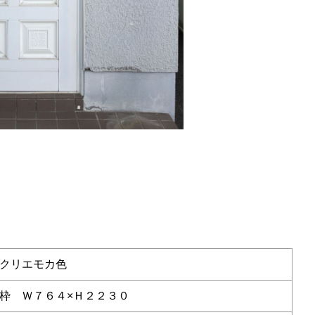
クリエモカ色
枠 Ｗ７６４×Ｈ２２３０