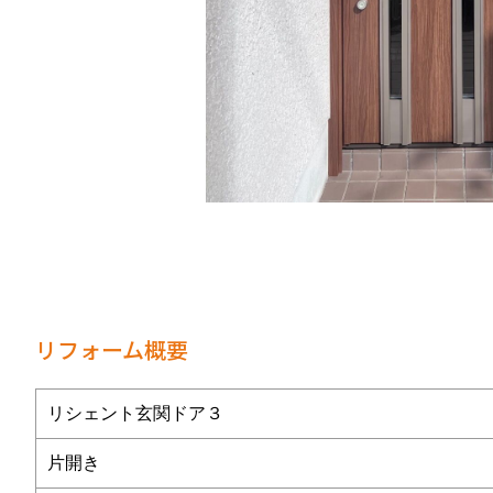
リフォーム概要
リシェント玄関ドア３
片開き