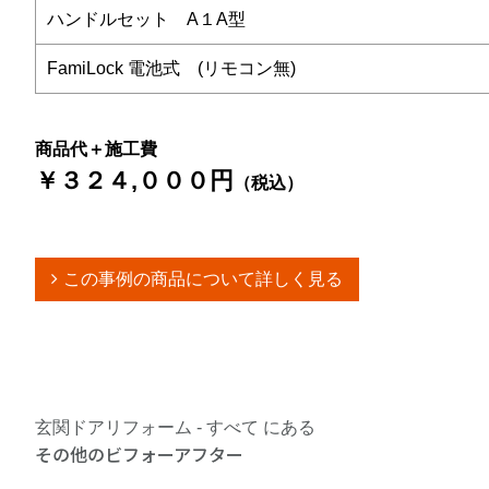
ハンドルセット A１A型
FamiLock 電池式 (リモコン無)
商品代＋施工費
￥３２４,０００円
（税込）
この事例の商品について詳しく見る
玄関ドアリフォーム - すべて にある
その他のビフォーアフター