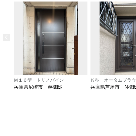
Ｍ１６型 トリノパイン
Ｋ型 オータムブラウ
兵庫県尼崎市 W様邸
兵庫県芦屋市 N様