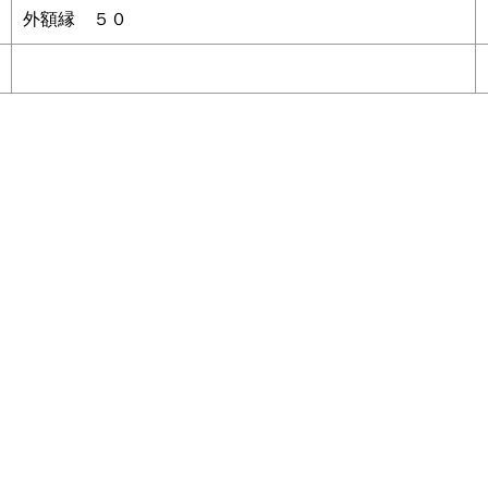
外額縁 ５０