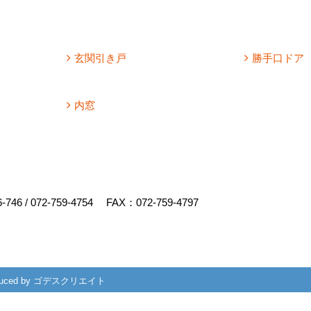
玄関引き戸
勝手口ドア
内窓
6-746
/
072-759-4754
FAX：072-759-4797
uced by
ゴデスクリエイト