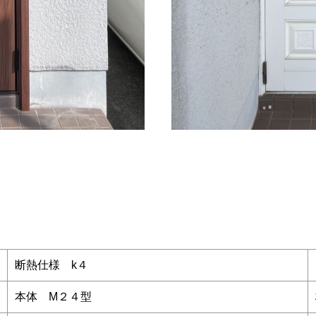
断熱仕様 k４
本体 M２４型