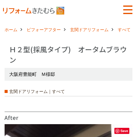
ホーム
ビフォーアフター
玄関ドアリフォーム
すべて
Ｈ２型(採風タイプ) オータムブラウ
ン
大阪府豊能町 Ｍ様邸
玄関ドアリフォーム｜すべて
After
Save