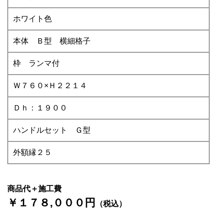
ホワイト色
本体 Ｂ型 横細格子
枠 ランマ付
Ｗ７６０×Ｈ２２１４
Ｄｈ：１９００
ハンドルセット Ｇ型
外額縁２５
商品代＋施工費
￥１７８,０００円
（税込）