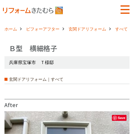
ホーム
ビフォーアフター
玄関ドアリフォーム
すべて
Ｂ型 横細格子
兵庫県宝塚市 Ｔ様邸
玄関ドアリフォーム｜すべて
After
Save