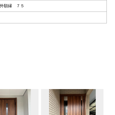
外額縁 ７５