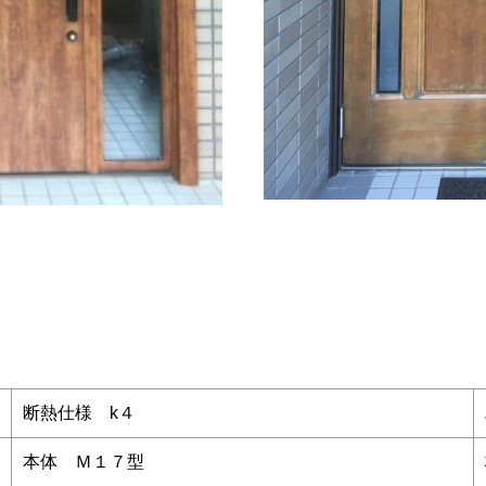
断熱仕様 k４
本体 Ｍ１７型