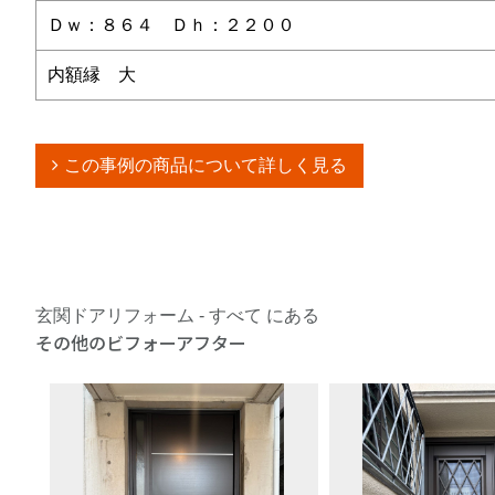
Ｄｗ：８６４ Ｄｈ：２２００
内額縁 大
この事例の商品について詳しく見る
玄関ドアリフォーム - すべて にある
その他のビフォーアフター