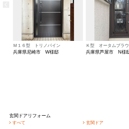
Ｍ１６型 トリノパイン
Ｋ型 オータムブラウ
兵庫県尼崎市 W様邸
兵庫県芦屋市 N様
玄関ドアリフォーム
すべて
玄関ドア