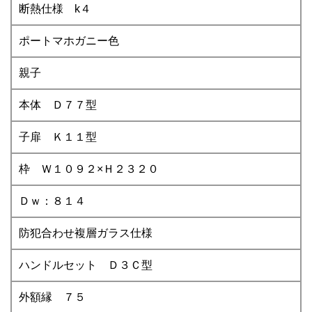
断熱仕様 k４
ポートマホガニー色
親子
本体 Ｄ７７型
子扉 Ｋ１１型
枠 Ｗ１０９２×Ｈ２３２０
Ｄｗ：８１４
防犯合わせ複層ガラス仕様
ハンドルセット Ｄ３Ｃ型
外額縁 ７５