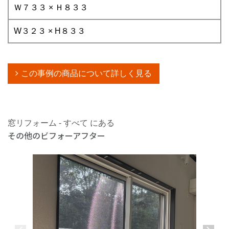
Ｗ７３３ × Ｈ８３３
W３２３ × H８３３
この事例の商品について詳しく見る
窓リフォーム - すべて にある
その他のビフォーアフター