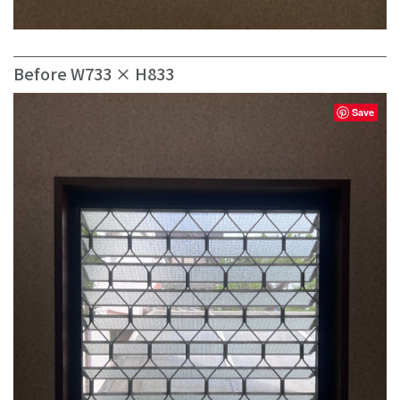
Before W733 × H833
Save