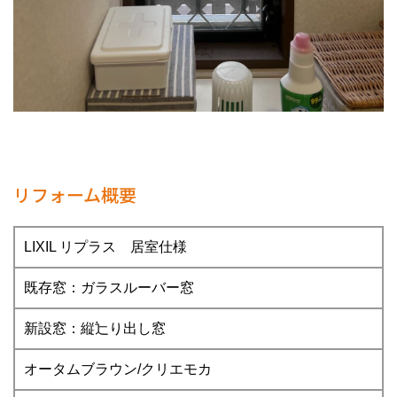
リフォーム概要
LIXIL リプラス 居室仕様
既存窓：ガラスルーバー窓
新設窓：縦辷り出し窓
オータムブラウン/クリエモカ