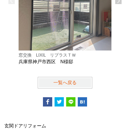
窓交換 LIXIL リプラスＴＷ
内窓設置工
兵庫県神戸市西区 N様邸
兵庫県川
一覧へ戻る
玄関ドアリフォーム