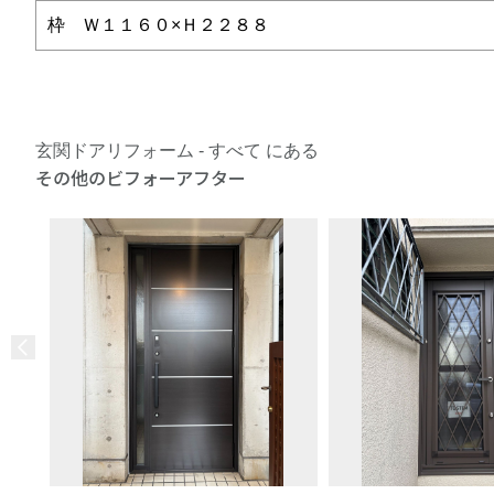
枠 Ｗ１１６０×Ｈ２２８８
玄関ドアリフォーム - すべて にある
その他のビフォーアフター