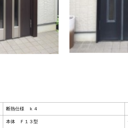
断熱仕様 ｋ４
本体 Ｆ１３型