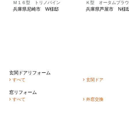
Ｍ１６型 トリノパイン
Ｋ型 オータムブラウ
兵庫県尼崎市 W様邸
兵庫県芦屋市 N様
玄関ドアリフォーム
すべて
玄関ドア
窓リフォーム
すべて
外窓交換