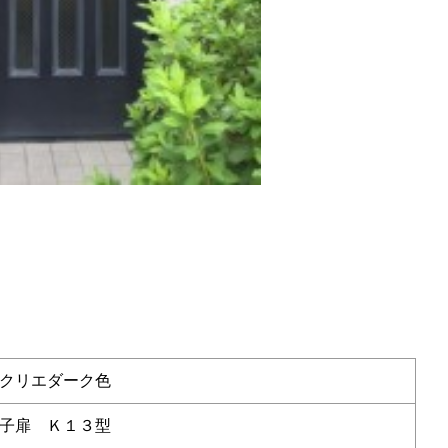
クリエダーク色
子扉 Ｋ１３型