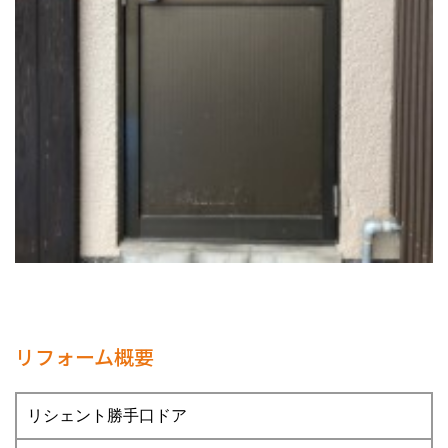
リフォーム概要
リシェント勝手口ドア