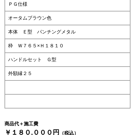
ＰＧ仕様
オータムブラウン色
本体 Ｅ型 パンチングメタル
枠 Ｗ７６５×Ｈ１８１０
ハンドルセット Ｇ型
外額縁２５
商品代＋施工費
￥１８０,０００円
（税込）