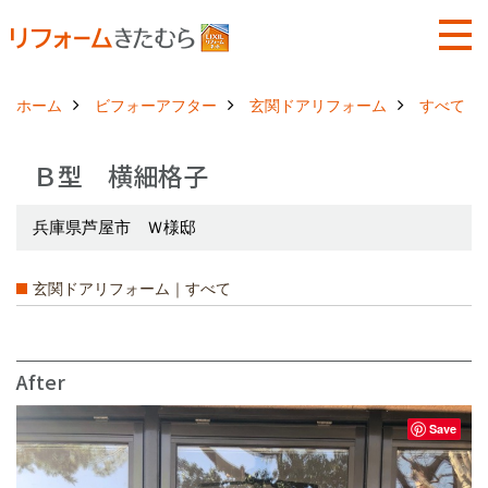
ホーム
ビフォーアフター
玄関ドアリフォーム
すべて
Ｂ型 横細格子
兵庫県芦屋市 Ｗ様邸
玄関ドアリフォーム｜すべて
After
Save