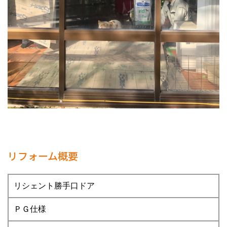
リフォーム概要
リシェント勝手口ドア
ＰＧ仕様