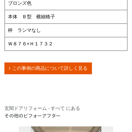
ブロンズ色
本体 Ｂ型 横細格子
枠 ランマなし
Ｗ８７６×Ｈ１７３２
この事例の商品について詳しく見る
玄関ドアリフォーム - すべて にある
その他のビフォーアフター