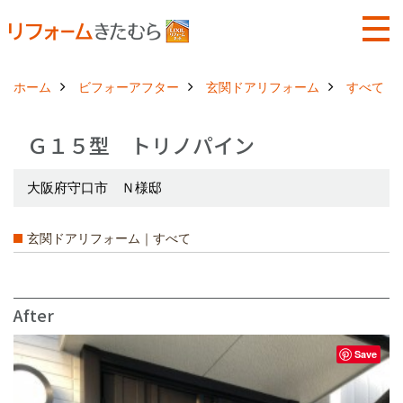
ホーム
ビフォーアフター
玄関ドアリフォーム
すべて
Ｇ１５型 トリノパイン
大阪府守口市 Ｎ様邸
玄関ドアリフォーム｜すべて
After
Save