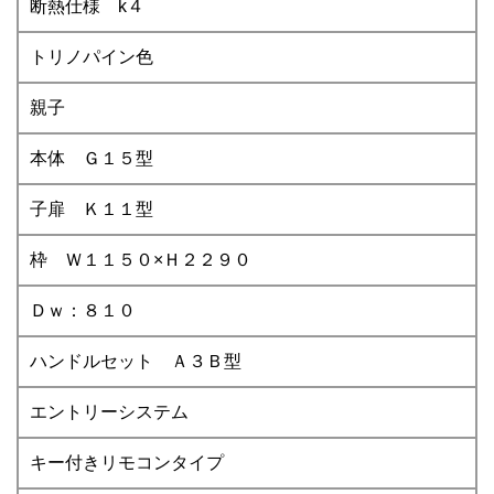
断熱仕様 k４
トリノパイン色
親子
本体 Ｇ１５型
子扉 Ｋ１１型
枠 Ｗ１１５０×Ｈ２２９０
Ｄｗ：８１０
ハンドルセット Ａ３Ｂ型
エントリーシステム
キー付きリモコンタイプ