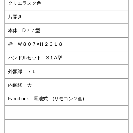
クリエラスク色
片開き
本体 D７７型
枠 Ｗ８０７×Ｈ２３１８
ハンドルセット S１A型
外額縁 ７５
内額縁 大
FamiLock 電池式 (リモコン２個)