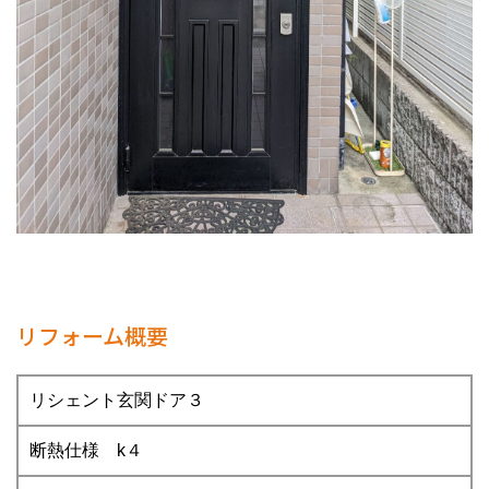
リフォーム概要
リシェント玄関ドア３
断熱仕様 k４