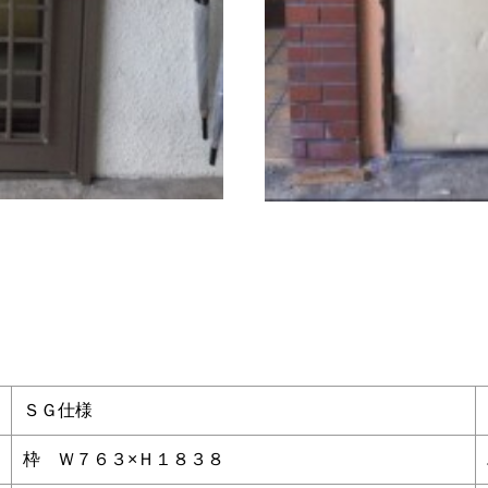
ＳＧ仕様
枠 Ｗ７６３×Ｈ１８３８