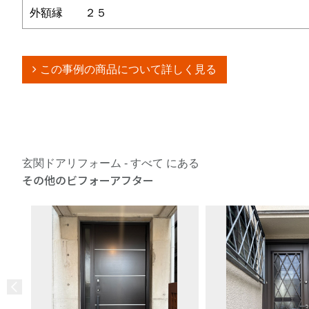
外額縁 ２５
この事例の商品について詳しく見る
玄関ドアリフォーム - すべて にある
その他のビフォーアフター