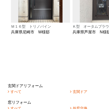
Ｍ１６型 トリノパイン
Ｋ型 オータムブラウ
兵庫県尼崎市 W様邸
兵庫県芦屋市 N様
玄関ドアリフォーム
すべて
玄関ドア
窓リフォーム
すべて
外窓交換