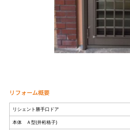
リフォーム概要
リシェント勝手口ドア
本体 Ａ型(井桁格子)