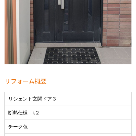
リフォーム概要
リシェント玄関ドア３
断熱仕様 k２
チーク色