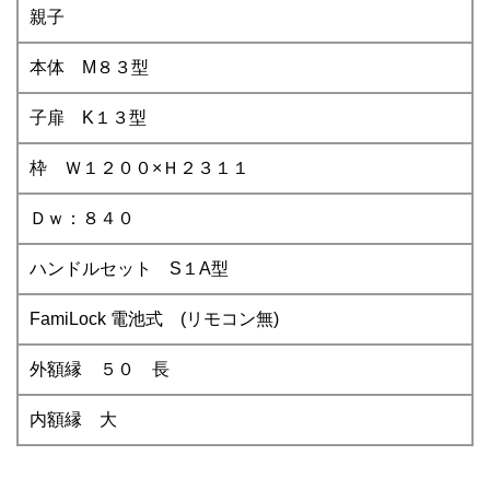
親子
本体 M８３型
子扉 K１３型
枠 Ｗ１２００×Ｈ２３１１
Ｄｗ：８４０
ハンドルセット S１A型
FamiLock 電池式 (リモコン無)
外額縁 ５０ 長
内額縁 大