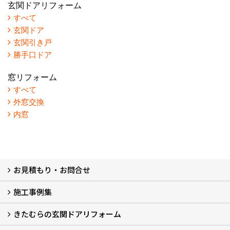
玄関ドアリフォーム
すべて
玄関ドア
玄関引き戸
勝手口ドア
窓リフォーム
すべて
外窓交換
内窓
お見積もり・お問合せ
施工事例集
LINEで概算見積もり
チャットで質問
問い合わせフォームから
オンライン相談
電話で相談
無料現地調査をご希望の方
きたむらの玄関ドアリフォーム
玄関ドアリフォーム
玄関引戸リフォーム
勝手口ドアリフォーム
窓リフォーム